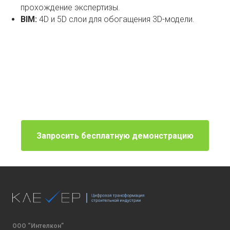
прохождение экспертизы.
BIM:
4D и 5D слои для обогащения 3D-модели.
Запросить бесплатную демонстрацию
ООО “Интелкон”