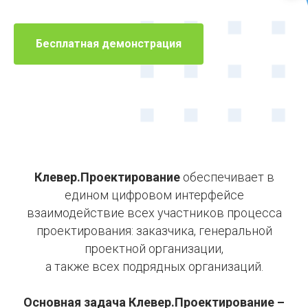
Бесплатная демонстрация
Клевер.Проектирование
обеспечивает в
едином цифровом интерфейсе
взаимодействие всех участников процесса
проектирования: заказчика, генеральной
проектной организации,
а также всех подрядных организаций.
Основная задача Клевер.Проектирование –