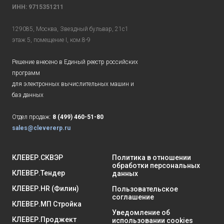
ИНН: 9715351211
129085, Москва, Звездный бульвар, 21с1
этаж 5, помещение I, ком.8-9
Решение внесено в Единый реестр российских
программ
для электронных вычислительных машин и
баз данных
Отдел продаж:
8 (499) 460-51-80
sales@clevererp.ru
КЛЕВЕР.СКВЭР
Политика в отношении
обработки персональных
КЛЕВЕР.Тендер
данных
КЛЕВЕР.HR (Филин)
Пользовательское
соглашение
КЛЕВЕР.МП Стройка
Уведомление об
КЛЕВЕР.Проджект
использовании cookies