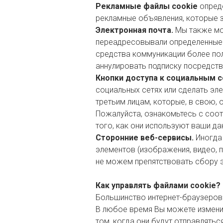
Рекламные файлы cookie
опреде
рекламные объявления, которые 
Электронная почта.
Мы также мож
переадресовывали определенные 
средства коммуникации более пол
аннулировать подписку посредств
Кнопки доступа к социальным с
социальных сетях или сделать эл
третьим лицам, которые, в свою, 
Пожалуйста, ознакомьтесь с соот
того, как они используют ваши да
Сторонние веб-сервисы.
Иногда 
элементов (изображения, видео, пр
не можем препятствовать сбору э
Как управлять файлами cookie?
Большинство интернет-браузеров 
В любое время Вы можете измени
том, когда они будут отправлятьс