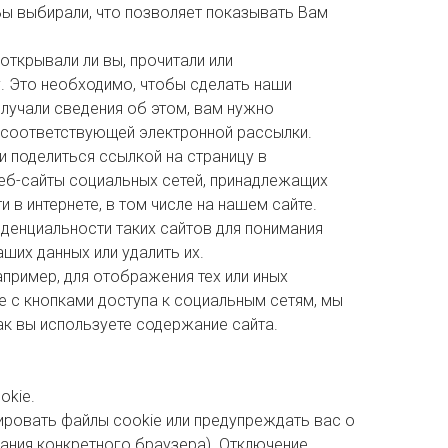
Вы выбирали, что позволяет показывать Вам
ткрывали ли вы, прочитали или
. Это необходимо, чтобы сделать наши
лучали сведения об этом, вам нужно
у соответствующей электронной рассылки.
и поделиться ссылкой на страницу в
веб-сайты социальных сетей, принадлежащих
в интернете, в том числе на нашем сайте.
денциальности таких сайтов для понимания
аших данных или удалить их.
пример, для отображения тех или иных
чае с кнопками доступа к социальным сетям, мы
к вы используете содержание сайта.
okie.
ровать файлы cookie или предупреждать вас о
вания конкретного браузера). Отключение