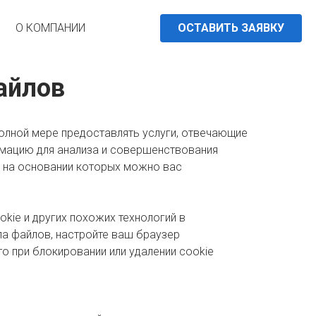
О КОМПАНИИ
ОСТАВИТЬ ЗАЯВКУ
айлов
полной мере предоставлять услуги, отвечающие
рмацию для анализа и совершенствования
, на основании которых можно вас
kie и других похожих технологий в
па файлов, настройте ваш браузер
о при блокировании или удалении cookie