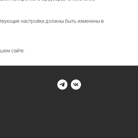
етствующие настройки должны быть изменены в
шем сайте.