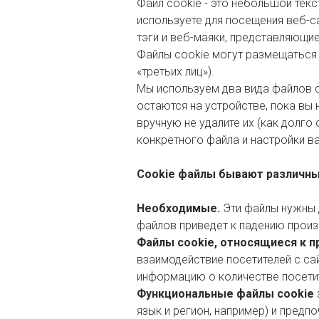
Файл cookie - это небольшой тек
используете для посещения веб-
тэги и веб-маяки, представляющи
Файлы cookie могут размещаться 
«третьих лиц»).
Мы используем два вида файлов co
остаются на устройстве, пока вы 
вручную не удалите их (как долго
конкретного файла и настройки в
Cookie файлы бывают различны
Необходимые.
Эти файлы нужны 
файлов приведет к падению произ
Файлы cookie, относящиеся к п
взаимодействие посетителей с са
информацию о количестве посетит
Функциональные файлы cookie
язык и регион, например) и предп